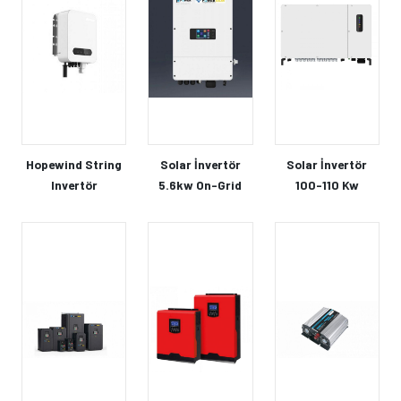
Hopewind String
Solar İnvertör
Solar İnvertör
Invertör
5.6kw On-Grid
100-110 Kw