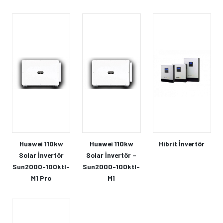
Huawei 110kw
Huawei 110kw
Hibrit İnvertör
Solar İnvertör
Solar İnvertör –
Sun2000-100ktl-
Sun2000-100ktl-
M1 Pro
M1