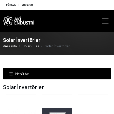
TÜRKÇE
ENGLISH
Solar İnvertörler
Anasayfa
Solar / Ges
Solar İnvertörler
Menü Aç
Solar İnvertörler