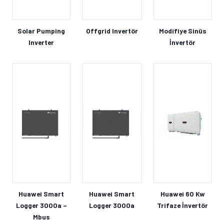
Solar Pumping
Offgrid Invertör
Modifiye Sinüs
Inverter
İnvertör
Huawei Smart
Huawei Smart
Huawei 60 Kw
Logger 3000a –
Logger 3000a
Trifaze İnvertör
Mbus