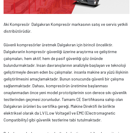
Aki Kompresör Dalgakıran Kompresör markasının satış ve servis yetkili
distribütörüdür.
Güvenli kompresörler üretmek Dalgakıran için birincil önceliktir.
Dalgakıran'ın kompresör güvenliği üzerine araştırma ve geliştirme
çalışmaları, hem aktif, hem de pasif güvenliği göz önünde
bulundurmaktadır. Insan davranışlarının analiziyle başlayan ve teknoloji
geliştirmeyle devam eden bu çalışmalar. insanla makine ara yüzü ilişkinin
geliştirilmesini amaçlamaktadır. Bunun sonucunda güvenli bir çalışma
sağlanmaktadır. Dahası, kompresörün üretimine başlanması
onaylanmadan önce yeni model prototiplerinin son derece sıkı güvenlik
testlerinden geçmesi zorunludur. Tamamı CE Sertifıkasına sahip olan
Dalgakıran ürünleri bu sertifika gereği, Makine Direktifi ile birlikte
elektriksel olarak da LV (Low Voltagel) ve EMC (Electromagnetic
Compatibility) gibi güvenlik testlerine tabi tutulmaktadır.