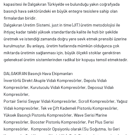
kapasitesi ile Dalgakıran Türkiye'de ve bulunduğu yakın coğrafyada
basınçlı hava sektöründeki en büyük entegre tesislere sahip olan
firmalardan biridir.
Dalgakıran Uretim Sistemi, just in time (JIT) üretim metodolojisi ile
ihtiyaç kadar talebi yüksek standartlarda kalite ile hızlı bir şekilde
üretmek ve istendiği zamanda doğru yere sevk etmek prensibi üzerine
kurulmuştur. Bu anlayış, üretim hatlarında mümkün olduğunca çok
miktarda üretimin sağlanması için, büyük ölçekli stoklar gerektiren
geleneksel üretim sistemlerinden radikal bir kopuşu temsil etmektedir.
DALGAKIRAN Basınçlı Hava Ekipmanları
İnvertörlü Direkt Akuple Vidalı Kompresörler, Depolu Vidalı
Kompresörler, Kurutuculu Vidalı Kompresörler, Deposuz Vidalı
Kompresörler,
Portair Serisi Seyyar Vidalı Kompresörler, Scroll Kompresörler, Yağsız
Vidalı kompresörler, Tek ve Çift Kademeli Pistonlu Kompresörler,
Yüksek Basınçlı Pistonlu Kompresörler, Wave Serisi Marine
Kompresörler, Booster Pistonlu Kompresörler, Pet Plus Serisi
kompresörler, Kompresör Opsiyonlu olarak (Su Soğutma, Isı Geri