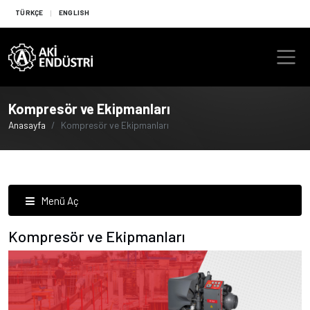
TÜRKÇE
ENGLISH
Kompresör ve Ekipmanları
Anasayfa
Kompresör ve Ekipmanları
Menü Aç
Kompresör ve Ekipmanları