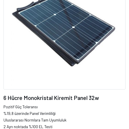
6 Hücre Monokristal Kiremit Panel 32w
Pozitif Güç Toleransı
%19,8 üzerinde Panel Verimliliği
Uluslararası Normlara Tam Uyumluluk
2 Ayrı noktada %100 EL Testi