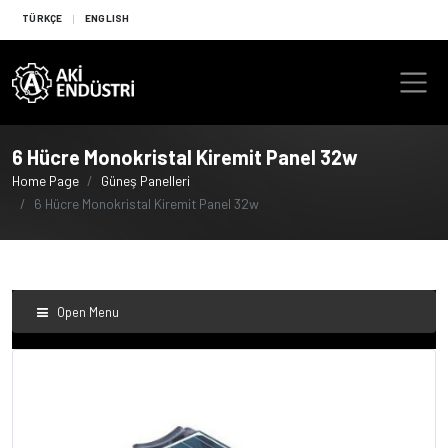
TÜRKÇE
ENGLISH
6 Hücre Monokristal Kiremit Panel 32w
Home Page
Güneş Panelleri
6 Hücre Monokristal Kiremit Panel 32w
Open Menu