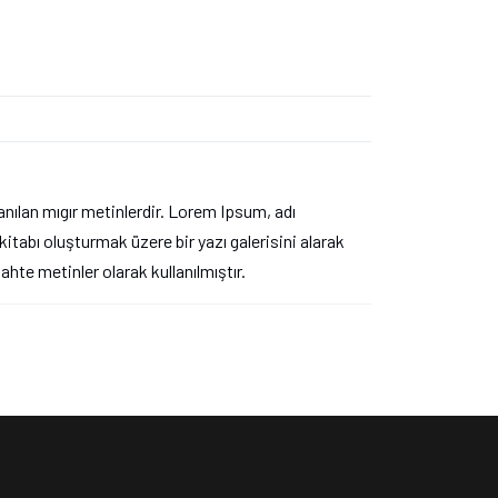
nılan mıgır metinlerdir. Lorem Ipsum, adı
itabı oluşturmak üzere bir yazı galerisini alarak
sahte metinler olarak kullanılmıştır.