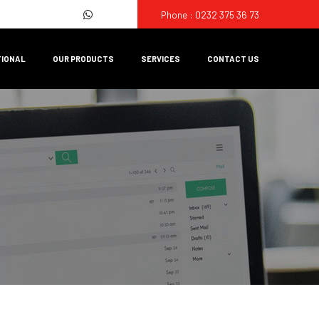
Phone : 0232 375 36 73
TIONAL
OUR PRODUCTS
SERVICES
CONTACT US