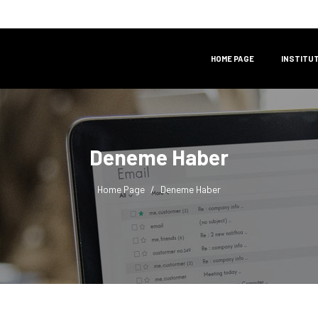
HOME PAGE
INSTITU
Deneme Haber
Home Page
Deneme Haber