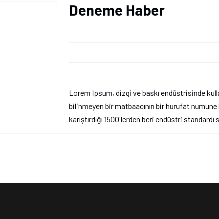
Deneme Haber
Lorem Ipsum, dizgi ve baskı endüstrisinde kulla
bilinmeyen bir matbaacının bir hurufat numune k
karıştırdığı 1500'lerden beri endüstri standardı 