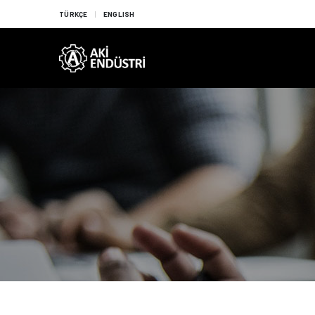
TÜRKÇE
ENGLISH