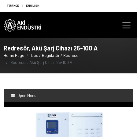
TÜRKÇE
ENGLISH
Redresör, Akü Şarj Cihazı 25-100 A
Home Page
Ups / Regülatör / Redresör
Redresör, Akü Şarj Cihazı 25-100 A
Open Menu